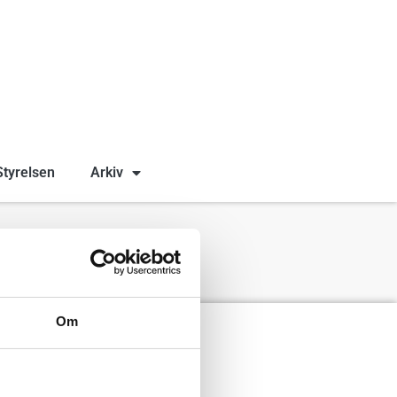
Styrelsen
Arkiv
kiv.
Om