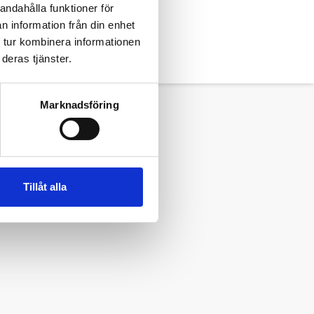
andahålla funktioner för
n information från din enhet
 Jan Berg om inte annat anges.
 tur kombinera informationen
deras tjänster.
Marknadsföring
Tillåt alla