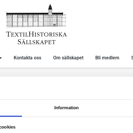
Kontakta oss
Om sällskapet
Bli medlem
r från textilmuseets ar
Information
cookies