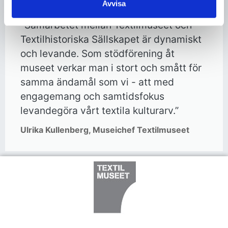
Avvisa
"Samarbetet mellan Textilmuseet och
Textilhistoriska Sällskapet är dynamiskt
och levande. Som stödförening åt
museet verkar man i stort och smått för
samma ändamål som vi - att med
engagemang och samtidsfokus
levandegöra vårt textila kulturarv.”
Ulrika Kullenberg, Museichef Textilmuseet